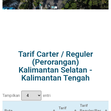
Tarif Carter / Reguler
(Perorangan)
Kalimantan Selatan -
Kalimantan Tengah
Tampilkan
entri
Tarif
Tarif
Rute
Reguler/Per